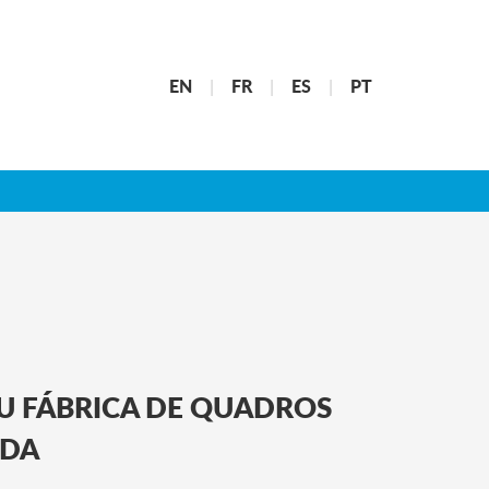
|
|
|
EN
FR
ES
PT
U FÁBRICA DE QUADROS
LDA