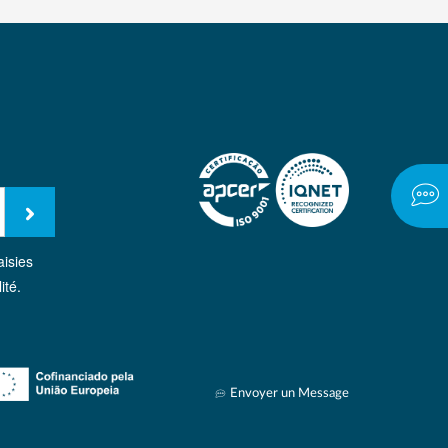
aisies
ité.
Envoyer un Message