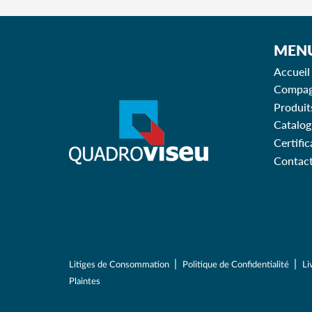
MEN
Accueil
Compag
Produit
Catalog
Certific
Contac
|
|
Litiges de Consommation
Politique de Confidentialité
Li
Plaintes