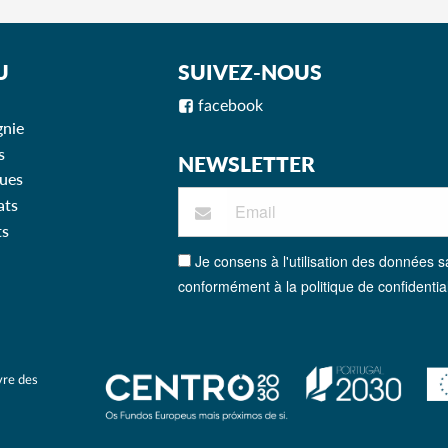
U
SUIVEZ-NOUS
facebook
nie
s
NEWSLETTER
ues
ats
ts
Je consens à l'utilisation des données s
conformément à la politique de confidential
vre des