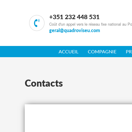
+351 232 448 531
Coût d'un appel vers le réseau fixe national au Po
geral@quadroviseu.com
ACCUEIL
COMPAGNIE
PR
Contacts